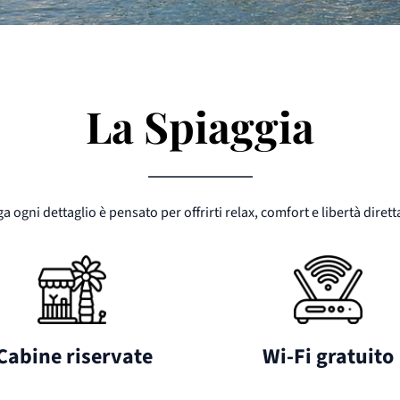
La Spiaggia
a ogni dettaglio è pensato per offrirti relax, comfort e libertà dire
 Cabine riservate
Wi-Fi gratuito