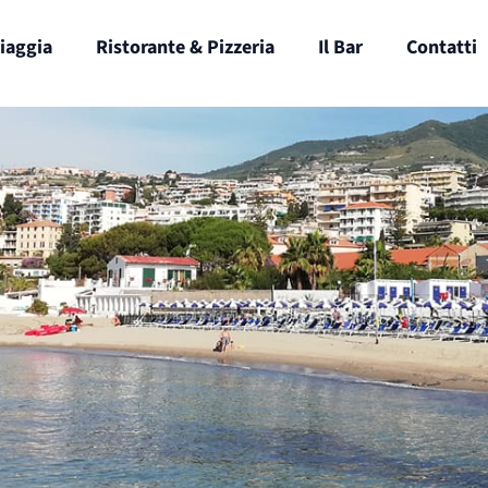
iaggia
Ristorante & Pizzeria
Il Bar
Contatti