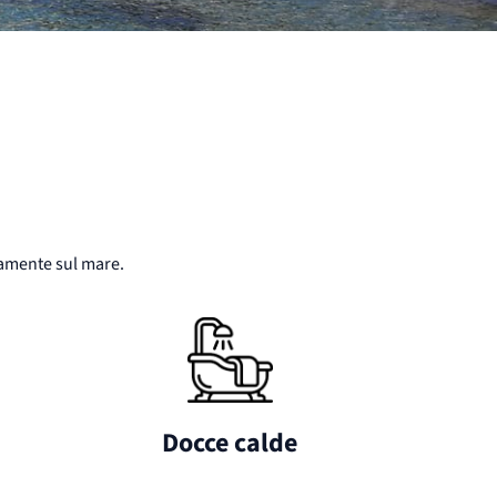
ttamente sul mare.
Docce calde