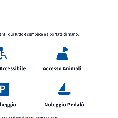
anti: qui tutto è semplice e a portata di mano.
Accessibile
Accesso Animali
heggio
Noleggio Pedalò