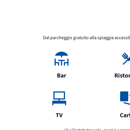
Dal parcheggio gratuito alla spiaggia accessib
Bar
Risto
TV
Car