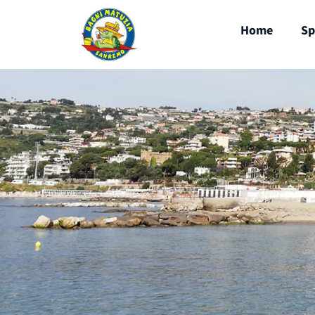
Home
Sp