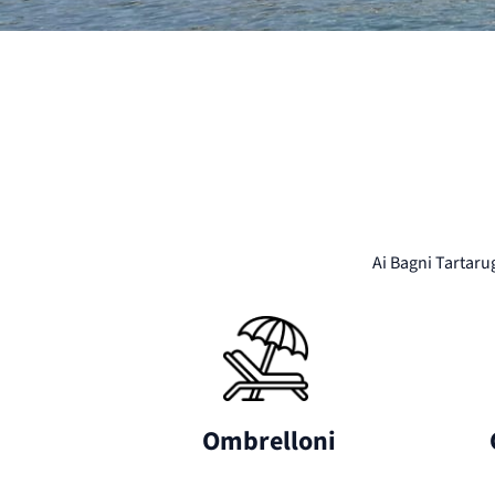
Ai Bagni Tartarug
 Ombrelloni